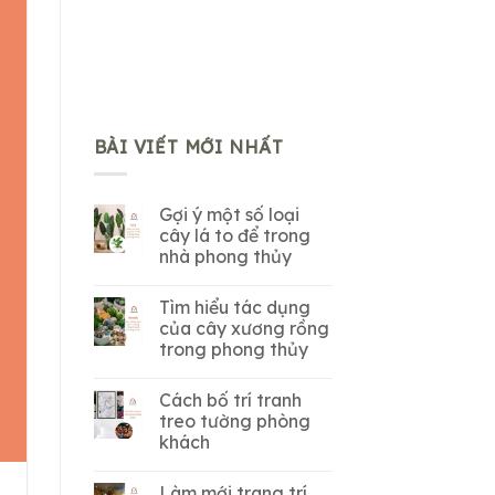
BÀI VIẾT MỚI NHẤT
Gợi ý một số loại
cây lá to để trong
nhà phong thủy
Tìm hiểu tác dụng
của cây xương rồng
trong phong thủy
Cách bố trí tranh
treo tường phòng
khách
Làm mới trang trí