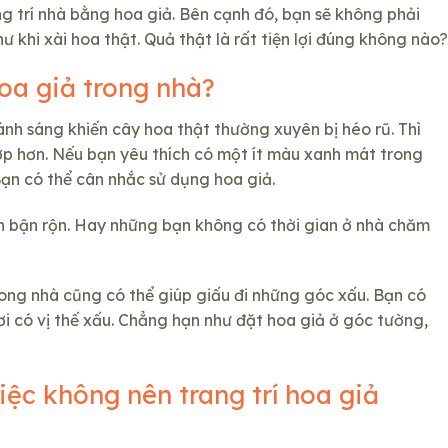
g trí nhà bằng hoa giả. Bên cạnh đó, bạn sẽ không phải
ư khi xài hoa thật. Quả thật là rất tiện lợi đúng không nào?
hoa giả trong nhà?
ánh sáng khiến cây hoa thật thường xuyên bị héo rũ. Thì
hợp hơn. Nếu bạn yêu thích có một ít màu xanh mát trong
ạn có thể cân nhắc sử dụng hoa giả.
 bận rộn. Hay những bạn không có thời gian ở nhà chăm
trong nhà cũng có thể giúp giấu đi những góc xấu. Bạn có
i có vị thế xấu. Chẳng hạn như đặt hoa giả ở góc tường,
ệc không nên trang trí hoa giả