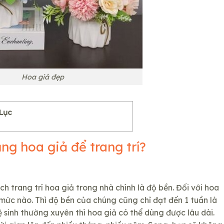
Hoa giả đẹp
Lục
ng hoa giả để trang trí?
ch trang trí hoa giả trong nhà chính là độ bền. Đối với hoa
mức nào. Thì độ bền của chúng cũng chỉ đạt đến 1 tuần là
 sinh thường xuyên thì hoa giả có thể dùng được lâu dài.