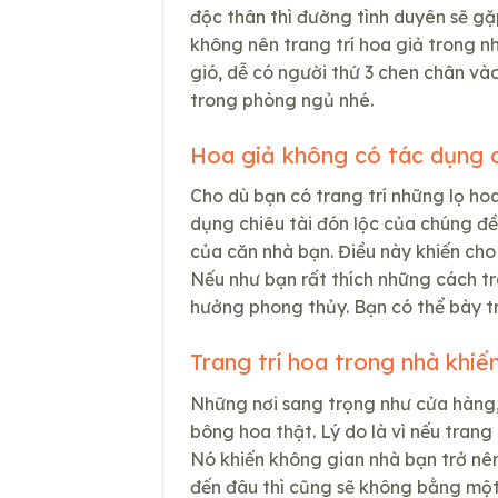
độc thân thì đường tình duyên sẽ gặp
không nên trang trí hoa giả trong n
gió, dễ có người thứ 3 chen chân và
trong phòng ngủ nhé.
Hoa giả không có tác dụng ch
Cho dù bạn có trang trí những lọ ho
dụng chiêu tài đón lộc của chúng đ
của căn nhà bạn. Điều này khiến cho 
Nếu như bạn rất thích những cách tr
hưởng phong thủy. Bạn có thể bày tr
Trang trí hoa trong nhà khi
Những nơi sang trọng như cửa hàng,
bông hoa thật. Lý do là vì nếu trang
Nó khiến không gian nhà bạn trở nê
đến đâu thì cũng sẽ không bằng một