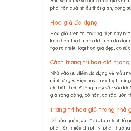
Bạn sẽ có thể sử dụng hoa giả với th
phải tốn quá nhiều thời gian, công 
Hoa giả đa dạng
Hoa giả trên thị trường hiện nay rấ
kém hoa thật mà có khi còn đa dạng
tạo ra nhiều loại hoa giả đẹp, có sứ
Cách trang trí hoa giả tron
Nhờ vào ưu điểm đa dạng về mẫu mã
mình ưng ý. Hiện nay, trên thị trườ
chi tiết tỉ mỉ, đường may sắc sảo k
giả sống động, có hồn, có sắc luôn th
Trang trí hoa giả trong nhà g
Dễ bảo quản, xài được lâu chính là 
phải tốn nhiều chi phí vì phải thườn