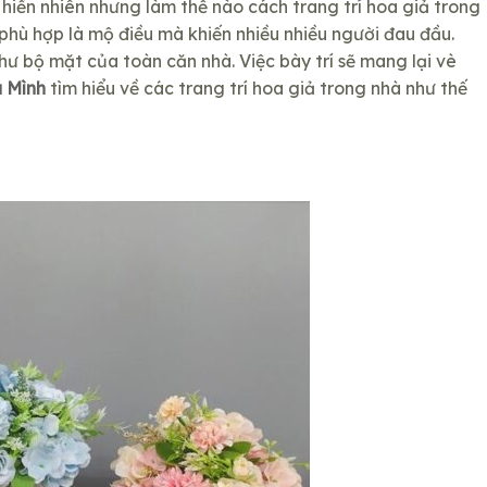
 hiển nhiên nhưng làm thế nào cách trang trí hoa giả trong
 phù hợp là mộ điều mà khiến nhiều nhiều người đau đầu.
hư bộ mặt của toàn căn nhà. Việc bày trí sẽ mang lại vè
 Mình
tìm hiểu về các trang trí hoa giả trong nhà như thế