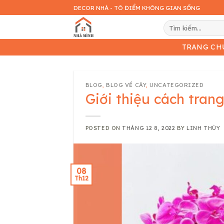
Skip
DECOR NHÀ - TÔ ĐIỂM KHÔNG GIAN SỐNG
to
Tìm
content
kiếm:
TRANG CH
BLOG
,
BLOG VỀ CÂY
,
UNCATEGORIZED
Giới thiệu cách trang
POSTED ON
THÁNG 12 8, 2022
BY
LINH THÙY
08
Th12