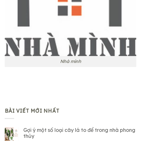
Nhà mình
BÀI VIẾT MỚI NHẤT
Gợi ý một số loại cây lá to để trong nhà phong
thủy