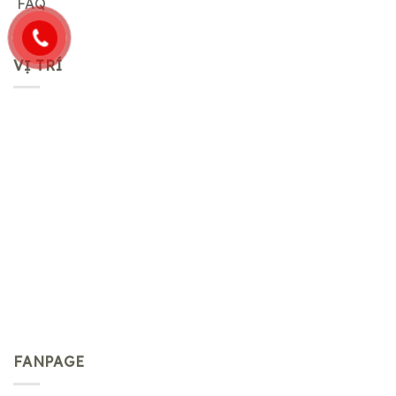
FAQ
VỊ TRÍ
FANPAGE