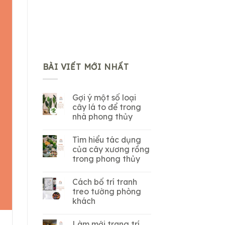
BÀI VIẾT MỚI NHẤT
Gợi ý một số loại
cây lá to để trong
nhà phong thủy
Tìm hiểu tác dụng
của cây xương rồng
trong phong thủy
Cách bố trí tranh
treo tường phòng
khách
Làm mới trang trí