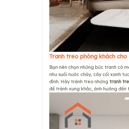
Tranh treo phòng khách cho
Bạn nên chọn những bức tranh có mà
như suối nước chảy, cây cối xanh t
đình. Hãy tránh treo những
tranh tr
để tránh xung khắc, ảnh hưởng đến t