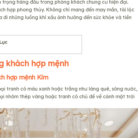
 trọng hàng đầu trong phòng khách chung cư hiện đại.
h hợp phong thủy. Không chỉ mang đến may mắn, tài lộc
 đi những luồng khí xấu ảnh hưởng đến sức khỏe và tiền
Lục
ng khách hợp mệnh
ch hợp mệnh Kim
oại tranh có màu xanh hoặc trắng như làng quê, sông nước,
loại nhôm thép vàng hoặc tranh có chủ đề về cảnh mặt trời