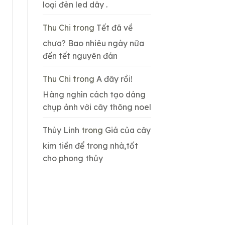
loại đèn led dây .
Thu Chi
trong
Tết đã về
chưa? Bao nhiêu ngày nữa
đến tết nguyên đán
Thu Chi
trong
A đây rồi!
Hàng nghìn cách tạo dáng
chụp ảnh với cây thông noel
Thùy Linh
trong
Giá của cây
kim tiền để trong nhà,tốt
cho phong thủy