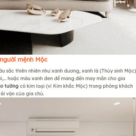
 người mệnh Mộc
u sắc thiên nhiên như xanh dương, xanh lá (Thủy sinh Mộc)
ươi,… hoặc màu xanh đen để mang đến may mắn cho gia
eo tường
có kim loại (vì Kim khắc Mộc) trong phòng khách
ài vận của gia chủ.