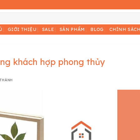
Ủ
GIỚI THIỆU
SALE
SẢN PHẨM
BLOG
CHÍNH SÁC
òng khách hợp phong thủy
 THÀNH