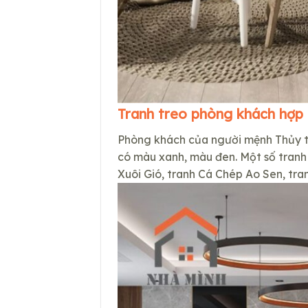
Tranh treo phòng khách hợp
Phòng khách của người mệnh Thủy th
có màu xanh, màu đen. Một số tranh
Xuôi Gió, tranh Cá Chép Ao Sen, tra