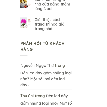
nhà cửa bằng thảm
lông Noel
Giới thiệu cách
trang trí hoa giả
trong nhà
PHẢN HỒI TỪ KHÁCH
HÀNG
Nguyễn Ngọc Thư
trong
Đèn led dây gồm những loại
nào? Một số loại đèn led
dây .
Thu Chi
trong
Đèn led dây
gồm những loại nào? Một số