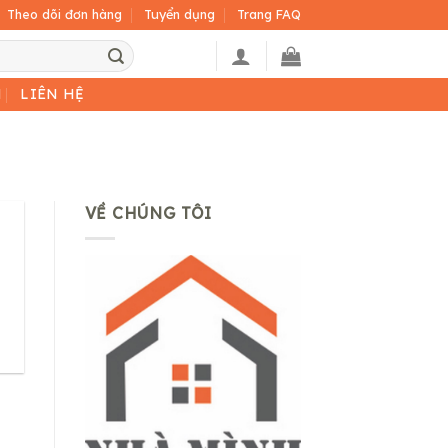
Theo dõi đơn hàng
Tuyển dụng
Trang FAQ
H
LIÊN HỆ
VỀ CHÚNG TÔI