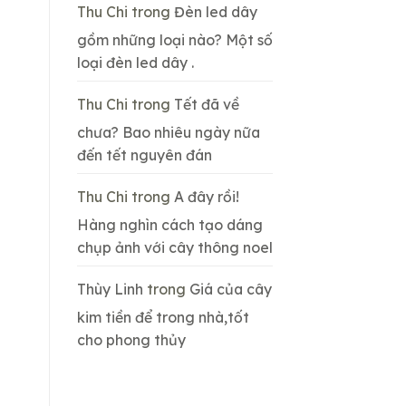
Thu Chi
trong
Đèn led dây
gồm những loại nào? Một số
loại đèn led dây .
Thu Chi
trong
Tết đã về
chưa? Bao nhiêu ngày nữa
đến tết nguyên đán
Thu Chi
trong
A đây rồi!
Hàng nghìn cách tạo dáng
chụp ảnh với cây thông noel
Thùy Linh
trong
Giá của cây
kim tiền để trong nhà,tốt
cho phong thủy