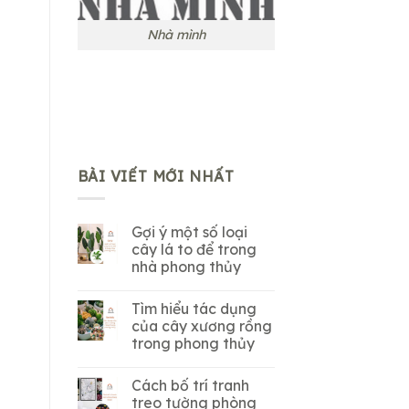
Nhà mình
BÀI VIẾT MỚI NHẤT
Gợi ý một số loại
cây lá to để trong
nhà phong thủy
Tìm hiểu tác dụng
của cây xương rồng
trong phong thủy
Cách bố trí tranh
treo tường phòng