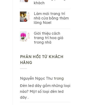
khách
Làm mới trang trí
nhà cửa bằng thảm
lông Noel
Giới thiệu cách
trang trí hoa giả
trong nhà
PHẢN HỒI TỪ KHÁCH
HÀNG
Nguyễn Ngọc Thư
trong
Đèn led dây gồm những loại
nào? Một số loại đèn led
dây .