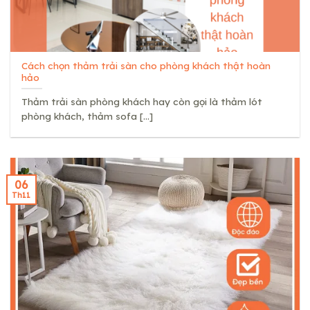
Cách chọn thảm trải sàn cho phòng khách thật hoàn
hảo
Thảm trải sàn phòng khách hay còn gọi là thảm lót
phòng khách, thảm sofa [...]
06
Th11