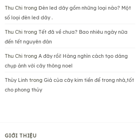
Thu Chi
trong
Đèn led dây gồm những loại nào? Một
số loại đèn led dây .
Thu Chi
trong
Tết đã về chưa? Bao nhiêu ngày nữa
đến tết nguyên đán
Thu Chi
trong
A đây rồi! Hàng nghìn cách tạo dáng
chụp ảnh với cây thông noel
Thùy Linh
trong
Giá của cây kim tiền để trong nhà,tốt
cho phong thủy
GIỚI THIỆU