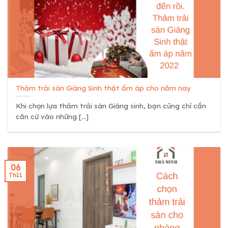
Thảm trải sàn Giáng Sinh thật ấm áp cho năm nay
Khi chọn lựa thảm trải sàn Giáng sinh, bạn cũng chỉ cần
căn cứ vào những [...]
06
Th11