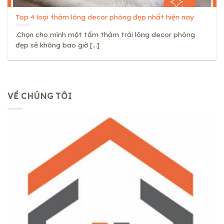
Top 4 loại thảm lông decor phòng đẹp nhất hiện nay
.Chọn cho mình một tấm thảm trải lông decor phòng
đẹp sẽ không bao giờ [...]
VỀ CHÚNG TÔI