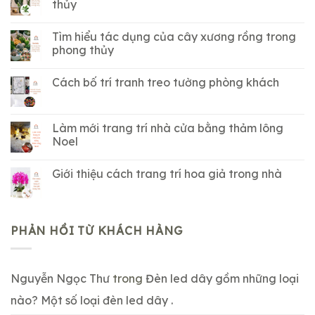
thủy
Tìm hiểu tác dụng của cây xương rồng trong
phong thủy
Cách bố trí tranh treo tường phòng khách
Làm mới trang trí nhà cửa bằng thảm lông
Noel
Giới thiệu cách trang trí hoa giả trong nhà
PHẢN HỒI TỪ KHÁCH HÀNG
Nguyễn Ngọc Thư
trong
Đèn led dây gồm những loại
nào? Một số loại đèn led dây .