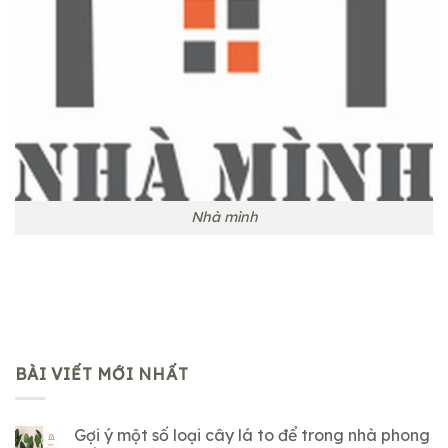
Nhà mình
BÀI VIẾT MỚI NHẤT
Gợi ý một số loại cây lá to để trong nhà phong