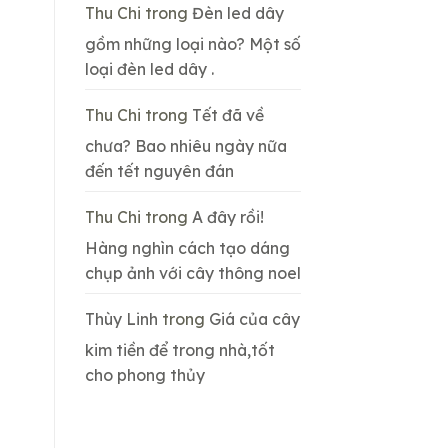
Thu Chi
trong
Đèn led dây
gồm những loại nào? Một số
loại đèn led dây .
Thu Chi
trong
Tết đã về
chưa? Bao nhiêu ngày nữa
đến tết nguyên đán
Thu Chi
trong
A đây rồi!
Hàng nghìn cách tạo dáng
chụp ảnh với cây thông noel
Thùy Linh
trong
Giá của cây
kim tiền để trong nhà,tốt
cho phong thủy