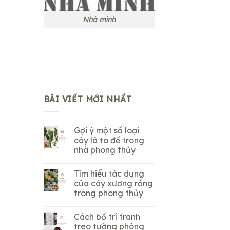
Nhà mình
BÀI VIẾT MỚI NHẤT
Gợi ý một số loại
cây lá to để trong
nhà phong thủy
Tìm hiểu tác dụng
của cây xương rồng
trong phong thủy
Cách bố trí tranh
treo tường phòng