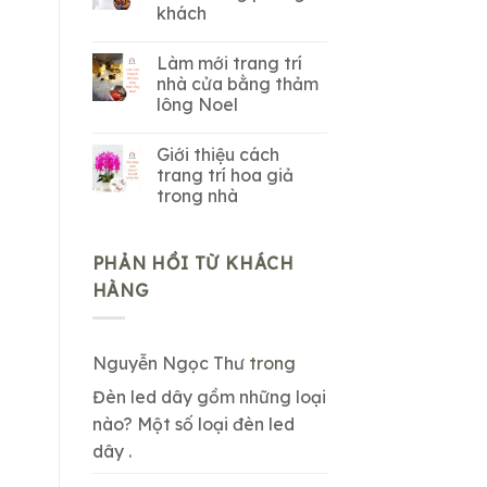
khách
Làm mới trang trí
nhà cửa bằng thảm
lông Noel
Giới thiệu cách
trang trí hoa giả
trong nhà
PHẢN HỒI TỪ KHÁCH
HÀNG
Nguyễn Ngọc Thư
trong
Đèn led dây gồm những loại
nào? Một số loại đèn led
dây .