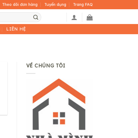
Theo dõi đơn hàng
Tuyển dụng
Trang FAQ
H
LIÊN HỆ
VỀ CHÚNG TÔI