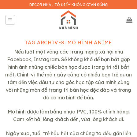
Skip
DECOR NHÀ - TÔ ĐIỂM KHÔNG GIAN SỐNG
to
content
TAG ARCHIVES:
MÔ HÌNH ANIME
Nếu lướt một vòng các trang mạng xã hội như
Facebook, Instagram. Sẽ không khó để bạn bắt gặp
hình ảnh những chiếc bàn học được trang trí rất bắt
mắt. Chính vì thế mà ngày càng có nhiều bạn trẻ quan
tâm đến việc đầu tư cho góc học tập của mình cùng
với những món đồ trang trí bàn học độc đáo và trong
đó có mô hình để bàn.
Mô hình được làm bằng nhựa PVC, 100% chính hãng.
Cam kết hài lòng khách đến, vừa lòng khách đi.
Ngày xưa, tuổi trẻ hầu hết của chúng ta đều gắn liền