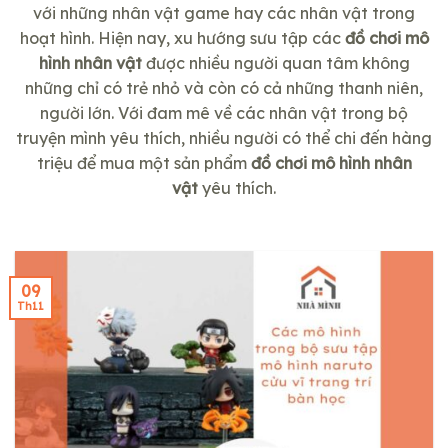
với những nhân vật game hay các nhân vật trong
hoạt hình. Hiện nay, xu hướng sưu tập các
đồ chơi mô
hình
nhân vật
được nhiều người quan tâm không
những chỉ có trẻ nhỏ và còn có cả những thanh niên,
người lớn. Với đam mê về các nhân vật trong bộ
truyện mình yêu thích, nhiều người có thể chi đến hàng
triệu để mua một sản phẩm
đồ chơi mô hình
nhân
vật
yêu thích.
09
Th11