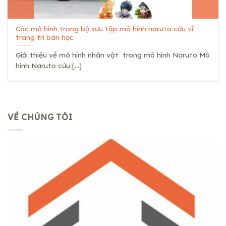
Các mô hình trong bộ sưu tập mô hình naruto cửu vĩ
trang trí bàn học
Giới thiệu về mô hình nhân vật trong mô hình Naruto Mô
hình Naruto cửu [...]
VỀ CHÚNG TÔI