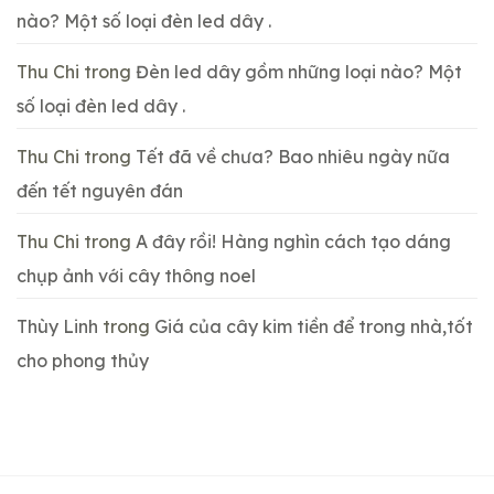
nào? Một số loại đèn led dây .
Thu Chi
trong
Đèn led dây gồm những loại nào? Một
số loại đèn led dây .
Thu Chi
trong
Tết đã về chưa? Bao nhiêu ngày nữa
đến tết nguyên đán
Thu Chi
trong
A đây rồi! Hàng nghìn cách tạo dáng
chụp ảnh với cây thông noel
Thùy Linh
trong
Giá của cây kim tiền để trong nhà,tốt
cho phong thủy