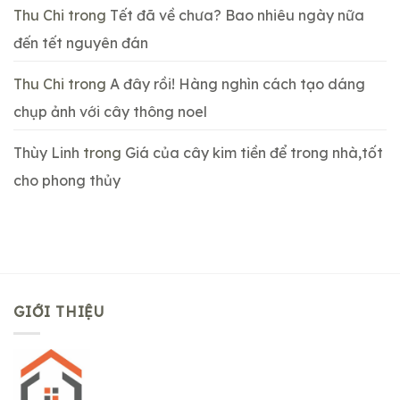
Thu Chi
trong
Tết đã về chưa? Bao nhiêu ngày nữa
đến tết nguyên đán
Thu Chi
trong
A đây rồi! Hàng nghìn cách tạo dáng
chụp ảnh với cây thông noel
Thùy Linh
trong
Giá của cây kim tiền để trong nhà,tốt
cho phong thủy
GIỚI THIỆU