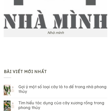
Nhà mình
BÀI VIẾT MỚI NHẤT
Gợi ý một số loại cây lá to để trong nhà phong
thủy
Tìm hiểu tác dụng của cây xương rồng trong
phong thủy