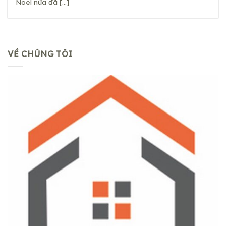
Noel nữa đã [...]
VỀ CHÚNG TÔI