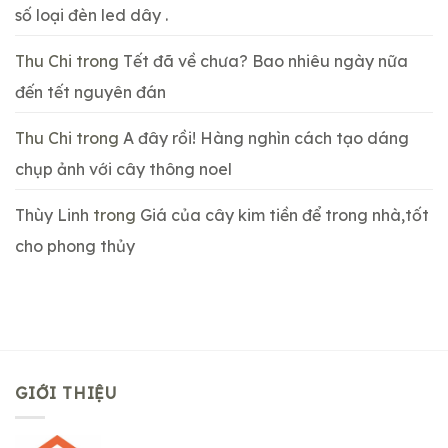
số loại đèn led dây .
Thu Chi
trong
Tết đã về chưa? Bao nhiêu ngày nữa
đến tết nguyên đán
Thu Chi
trong
A đây rồi! Hàng nghìn cách tạo dáng
chụp ảnh với cây thông noel
Thùy Linh
trong
Giá của cây kim tiền để trong nhà,tốt
cho phong thủy
GIỚI THIỆU