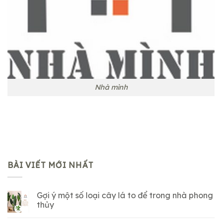
Nhà mình
BÀI VIẾT MỚI NHẤT
Gợi ý một số loại cây lá to để trong nhà phong
thủy