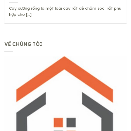
Cây xương rồng là một loài cây rất dễ chăm sóc, rất phù
hợp cho [...]
VỀ CHÚNG TÔI