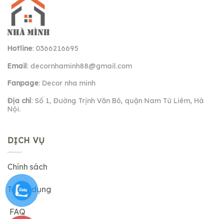
Hotline
: 0366216695
Email
:
decornhaminh88@gmail.com
Fanpage
: Decor nha minh
Địa chỉ
: Số 1, Đường Trịnh Văn Bô, quận Nam Từ Liêm, Hà
Nội.
DỊCH VỤ
Chính sách
Tuyển dụng
FAQ