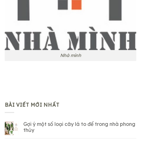
Nhà mình
BÀI VIẾT MỚI NHẤT
Gợi ý một số loại cây lá to để trong nhà phong
thủy