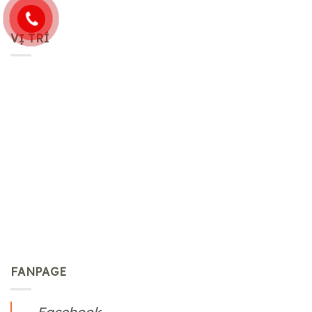
VỊ TRÍ
FANPAGE
Facebook