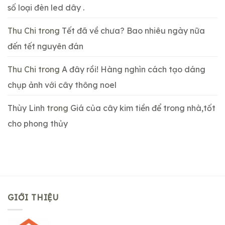
số loại đèn led dây .
Thu Chi
trong
Tết đã về chưa? Bao nhiêu ngày nữa
đến tết nguyên đán
Thu Chi
trong
A đây rồi! Hàng nghìn cách tạo dáng
chụp ảnh với cây thông noel
Thùy Linh
trong
Giá của cây kim tiền để trong nhà,tốt
cho phong thủy
GIỚI THIỆU