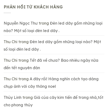
PHẢN HỒI TỪ KHÁCH HÀNG
Nguyễn Ngọc Thư
trong
Đèn led dây gồm những loại
nào? Một số loại đèn led dây .
Thu Chi
trong
Đèn led dây gồm những loại nào? Một
số loại đèn led dây .
Thu Chi
trong
Tết đã về chưa? Bao nhiêu ngày nữa
đến tết nguyên đán
Thu Chi
trong
A đây rồi! Hàng nghìn cách tạo dáng
chụp ảnh với cây thông noel
Thùy Linh
trong
Giá của cây kim tiền để trong nhà,tốt
cho phong thủy