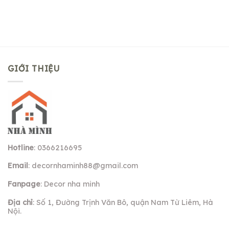
GIỚI THIỆU
Hotline
: 0366216695
Email
:
decornhaminh88@gmail.com
Fanpage
: Decor nha minh
Địa chỉ
: Số 1, Đường Trịnh Văn Bô, quận Nam Từ Liêm, Hà
Nội.