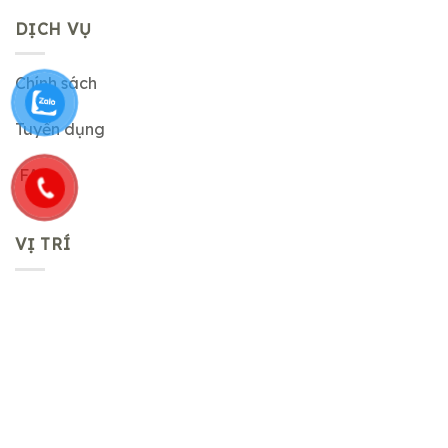
DỊCH VỤ
Chính sách
Tuyển dụng
FAQ
VỊ TRÍ