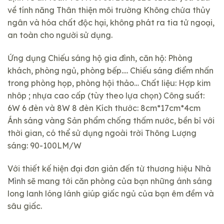
về tính năng Thân thiện môi trường Không chứa thủy
ngân và hóa chất độc hại, không phát ra tia tử ngoại,
an toàn cho người sử dụng.
Ứng dụng Chiếu sáng hộ gia đình, căn hộ: Phòng
khách, phòng ngủ, phòng bếp…. Chiếu sáng điểm nhấn
trong phòng họp, phòng hội thảo… Chất liệu: Hợp kim
nhôp ; nhựa cao cấp (tùy theo lựa chọn) Công suất:
6W 6 đèn và 8W 8 đèn Kích thước: 8cm*17cm*4cm
Ánh sáng vàng Sản phẩm chống thấm nước, bền bỉ với
thời gian, có thể sử dụng ngoài trời Thông Lượng
sáng: 90-100LM/W
Với thiết kế hiện đại đơn giản đến từ thương hiệu
Nhà
Mình
sẽ mang tới căn phòng của bạn những ánh sáng
long lanh lóng lánh giúp giấc ngủ của bạn êm đềm và
sâu giấc.