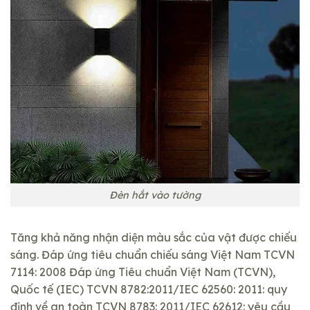
Đèn hắt vào tường
Tăng khả năng nhận diện màu sắc của vật được chiếu
sáng. Đáp ứng tiêu chuẩn chiếu sáng Việt Nam TCVN
7114: 2008 Đáp ứng Tiêu chuẩn Việt Nam (TCVN),
Quốc tế (IEC) TCVN 8782:2011/IEC 62560: 2011: quy
định về an toàn TCVN 8783: 2011/IEC 62612: yêu cầu