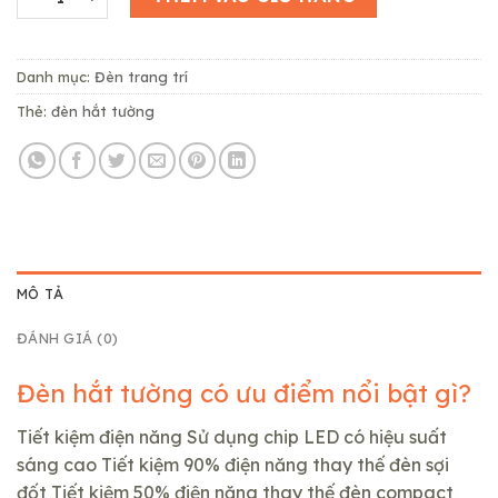
300,000₫.
là:
270,000₫.
Danh mục:
Đèn trang trí
Thẻ:
đèn hắt tường
MÔ TẢ
ĐÁNH GIÁ (0)
Đèn hắt tường có ưu điểm nổi bật gì?
Tiết kiệm điện năng Sử dụng chip LED có hiệu suất
sáng cao Tiết kiệm 90% điện năng thay thế đèn sợi
đốt Tiết kiệm 50% điện năng thay thế đèn compact