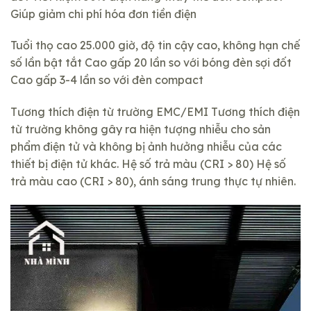
Giúp giảm chi phí hóa đơn tiền điện
Tuổi thọ cao 25.000 giờ, độ tin cậy cao, không hạn chế
số lần bật tắt Cao gấp 20 lần so với bóng đèn sợi đốt
Cao gấp 3-4 lần so với đèn compact
Tương thích điện từ trường EMC/EMI Tương thích điện
từ trường không gây ra hiện tượng nhiễu cho sản
phẩm điện tử và không bị ảnh hưởng nhiễu của các
thiết bị điện tử khác. Hệ số trả màu (CRI > 80) Hệ số
trả màu cao (CRI > 80), ánh sáng trung thực tự nhiên.