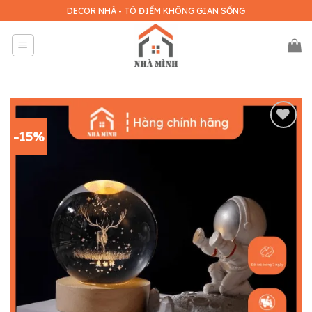
Skip
DECOR NHÀ - TÔ ĐIỂM KHÔNG GIAN SỐNG
to
content
-15%
Add to
wishlist