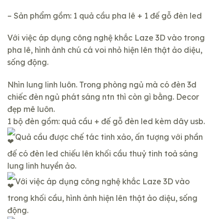
– Sản phẩm gồm: 1 quả cầu pha lê + 1 đế gỗ đèn led
Với việc áp dụng công nghệ khắc Laze 3D vào trong
pha lê, hình ảnh chú cá voi nhỏ hiện lên thật ảo diệu,
sống động.
Nhìn lung linh luôn. Trong phòng ngủ mà có đèn 3d
chiếc đèn ngủ phát sáng ntn thì còn gì bằng. Decor
đẹp mê luôn.
1 bộ đèn gồm: quả cầu + đế gỗ đèn led kèm dây usb.
Quả cầu được chế tác tinh xảo, ấn tượng với phần
đế có đèn led chiếu lên khối cầu thuỷ tinh toả sáng
lung linh huyền ảo.
Với việc áp dụng công nghệ khắc Laze 3D vào
trong khối cầu, hình ảnh hiện lên thật ảo diệu, sống
động.