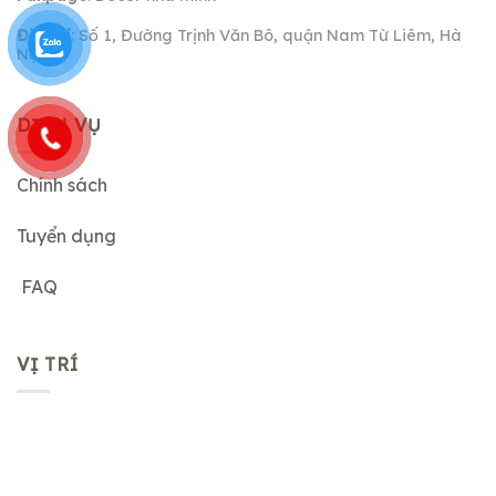
Địa chỉ
: Số 1, Đường Trịnh Văn Bô, quận Nam Từ Liêm, Hà
Nội.
DỊCH VỤ
Chính sách
Tuyển dụng
FAQ
VỊ TRÍ