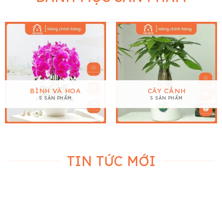
BÌNH VÀ HOA
CÂY CẢNH
5 SẢN PHẨM
5 SẢN PHẨM
TIN TỨC MỚI
28
Th11