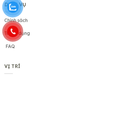
DỊCH VỤ
Chính sách
Tuyển dụng
FAQ
VỊ TRÍ