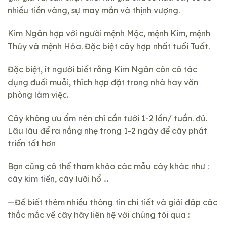
nhiều tiền vàng, sự may mắn và thịnh vượng.
Kim Ngân hợp với người mệnh Mộc, mệnh Kim, mệnh
Thủy và mệnh Hỏa. Đặc biệt cây hợp nhất tuổi Tuất.
Đặc biệt, ít người biết rằng Kim Ngân còn có tác
dụng đuổi muỗi, thích hợp đặt trong nhà hay văn
phòng làm việc.
Cây không ưu ẩm nên chỉ cần tưới 1-2 lần/ tuần. đủ.
Lâu lâu để ra nắng nhẹ trong 1-2 ngày để cây phát
triển tốt hơn
Bạn cũng có thể tham khảo các mẫu cây khác như :
cây kim tiền
, cây lưỡi hổ …
—Để biết thêm nhiều thông tin chi tiết và giải đáp các
thắc mắc về cây hãy liên hệ với chúng tôi qua :