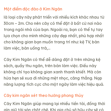
Một điểm độc đáo ở Kim Ngân
là loại cây này phát triển với nhiều kích khác nhau từ
30cm – 2m. Cho nên cây có thể đặt ở bất cứ nơi nào
trong ngôi nhà của bạn. Ngoài ra, bạn có thể tự tay
lựa chọn cho mình những cây đẹp nhất, phù hợp nhất
cho không gian bạn muốn trang trí như: kệ TV, bàn
làm việc, bàn uống trà,…
Cây Kim Ngân có thể dễ dàng đặt ở trên những kệ
sách, quầy thu ngân, trên bàn làm việc. Điều này
không chỉ tạo không gian xanh thanh khiết. Mà còn
hứa hẹn sẽ xua đi những mệt nhọc, căng thẳng. Nạp
năng lượng tích cực cho một ngày làm việc hiệu quả.
Cây kim ngân xét theo hướng phong thủy
Cây Kim Ngân giúp mang lại nhiều tiền tài, đồng thời
gìn giữ tài sản chặt chẽ. Khi gia chủ sở hữu cây sẽ có