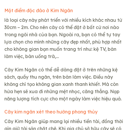
Một điểm độc đáo ở Kim Ngân
là loại cây này phát triển với nhiều kích khác nhau từ
30cm – 2m. Cho nên cây có thể đặt ở bất cứ nơi nào
trong ngôi nhà của bạn. Ngoài ra, bạn có thể tự tay
lựa chọn cho mình những cây đẹp nhất, phù hợp nhất
cho không gian bạn muốn trang trí như: kệ TV, bàn
làm việc, bàn uống trà,…
Cây Kim Ngân có thể dễ dàng đặt ở trên những kệ
sách, quầy thu ngân, trên bàn làm việc. Điều này
không chỉ tạo không gian xanh thanh khiết. Mà còn
hứa hẹn sẽ xua đi những mệt nhọc, căng thẳng. Nạp
năng lượng tích cực cho một ngày làm việc hiệu quả.
Cây kim ngân xét theo hướng phong thủy
Cây Kim Ngân giúp mang lại nhiều tiền tài, đồng thời
gìn giữ tài sản chặt chẽ. Khi gia chủ sở hữu cây sẽ có