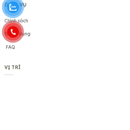
DỊCH VỤ
Chính sách
Tuyển dụng
FAQ
VỊ TRÍ