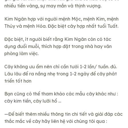
nhiều tiền vàng, sự may mắn và thịnh vượng.
Kim Ngân hợp với người mệnh Mộc, mệnh Kim, mệnh
Thủy và mệnh Hỏa. Đặc biệt cây hợp nhất tuổi Tuất.
Đặc biệt, ít người biết rằng Kim Ngân còn có tác
dụng đuổi muỗi, thích hợp đặt trong nhà hay văn
phòng làm việc.
Cây không ưu ẩm nên chỉ cần tưới 1-2 lần/ tuần. đủ.
Lâu lâu để ra nắng nhẹ trong 1-2 ngày để cây phát
triển tốt hơn
Bạn cũng có thể tham khảo các mẫu cây khác như :
cây kim tiền
, cây lưỡi hổ …
—Để biết thêm nhiều thông tin chi tiết và giải đáp các
thắc mắc về cây hãy liên hệ với chúng tôi qua :