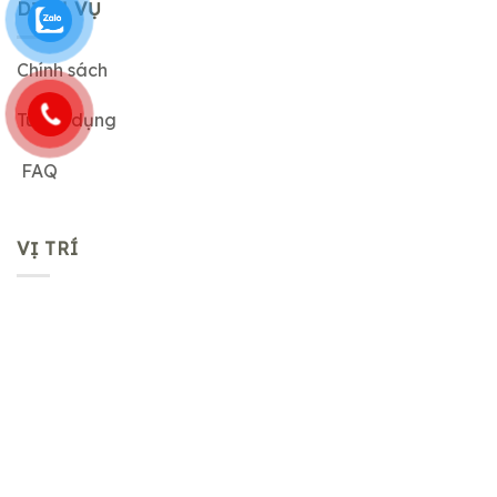
DỊCH VỤ
Chính sách
Tuyển dụng
FAQ
VỊ TRÍ