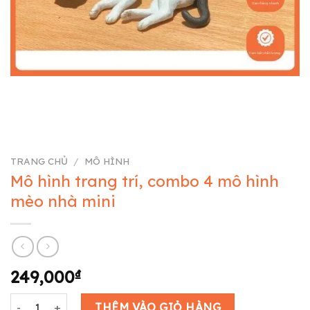
TRANG CHỦ
/
MÔ HÌNH
Mô hình trang trí, combo 4 mô hình
mèo nhà mini
249,000
₫
Mô hình trang trí, combo 4 mô hình mèo nhà mini số lượng
THÊM VÀO GIỎ HÀNG