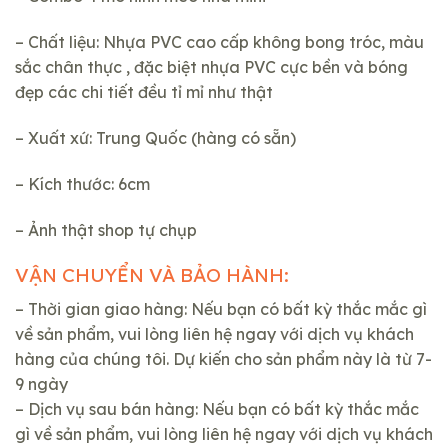
– Chất liệu: Nhựa PVC cao cấp không bong tróc, màu
sắc chân thực , đặc biệt nhựa PVC cực bền và bóng
đẹp các chi tiết đều tỉ mỉ như thật
– Xuất xứ: Trung Quốc (hàng có sẵn)
– Kích thước: 6cm
– Ảnh thật shop tự chụp
VẬN CHUYỂN VÀ BẢO HÀNH:
– Thời gian giao hàng: Nếu bạn có bất kỳ thắc mắc gì
về sản phẩm, vui lòng liên hệ ngay với dịch vụ khách
hàng của chúng tôi. Dự kiến cho sản phẩm này là từ 7-
9 ngày
– Dịch vụ sau bán hàng: Nếu bạn có bất kỳ thắc mắc
gì về sản phẩm, vui lòng liên hệ ngay với dịch vụ khách