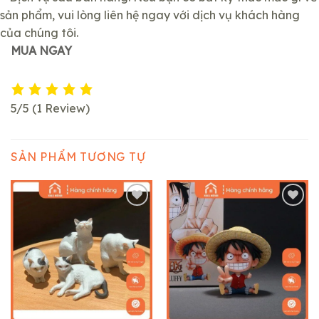
sản phẩm, vui lòng liên hệ ngay với dịch vụ khách hàng
của chúng tôi.
MUA NGAY
5/5
(1 Review)
SẢN PHẨM TƯƠNG TỰ
Add to
Add to
wishlist
wishlist