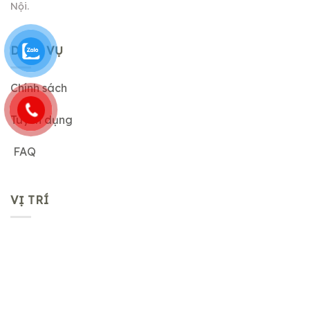
Nội.
DỊCH VỤ
Chính sách
Tuyển dụng
FAQ
VỊ TRÍ