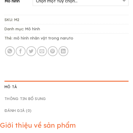
Mô hình
SKU:
M2
Danh mục:
Mô hình
Thẻ:
mô hình nhân vật trong naruto
MÔ TẢ
THÔNG TIN BỔ SUNG
ĐÁNH GIÁ (0)
Giới thiệu về sản phẩm