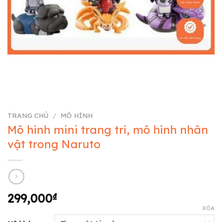
TRANG CHỦ
/
MÔ HÌNH
Mô hình mini trang trí, mô hình nhân
vật trong Naruto
299,000
₫
XÓA