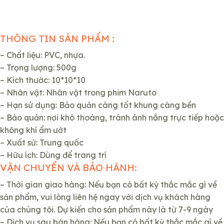
THÔNG TIN SẢN PHẨM :
– Chất liệu: PVC, nhựa.
– Trọng lượng: 500g
– Kích thước: 10*10*10
– Nhân vật: Nhân vật trong phim Naruto
– Hạn sử dụng: Bảo quản càng tốt khung càng bền
– Bảo quản: nơi khô thoáng, tránh ánh nắng trực tiếp hoặc
không khí ẩm ướt
– Xuất sứ: Trung quốc
– Hữu ích: Dùng để trang trí
VẬN CHUYỂN VÀ BẢO HÀNH:
– Thời gian giao hàng: Nếu bạn có bất kỳ thắc mắc gì về
sản phẩm, vui lòng liên hệ ngay với dịch vụ khách hàng
của chúng tôi. Dự kiến cho sản phẩm này là từ 7-9 ngày
– Dịch vụ sau bán hàng: Nếu bạn có bất kỳ thắc mắc gì về