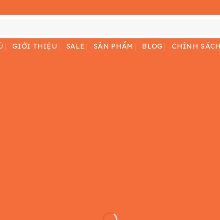
Ủ
GIỚI THIỆU
SALE
SẢN PHẨM
BLOG
CHÍNH SÁC