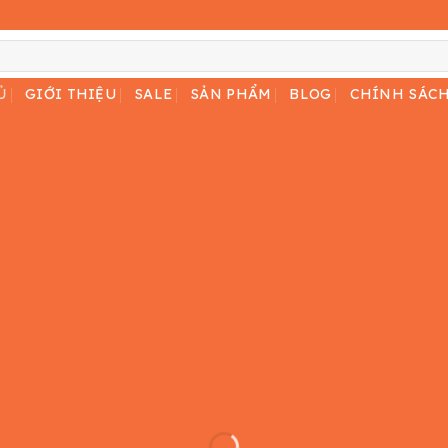
Ủ
GIỚI THIỆU
SALE
SẢN PHẨM
BLOG
CHÍNH SÁC