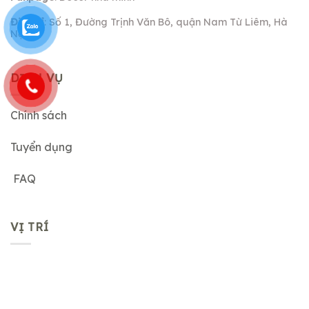
Địa chỉ
: Số 1, Đường Trịnh Văn Bô, quận Nam Từ Liêm, Hà
Nội.
DỊCH VỤ
Chính sách
Tuyển dụng
FAQ
VỊ TRÍ