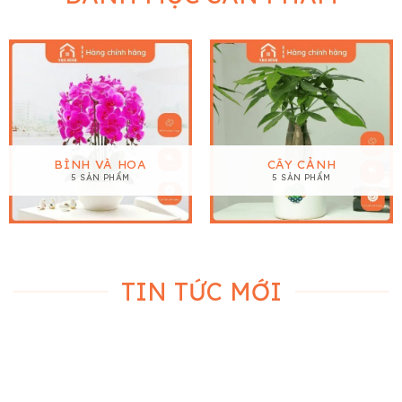
BÌNH VÀ HOA
CÂY CẢNH
5 SẢN PHẨM
5 SẢN PHẨM
TIN TỨC MỚI
28
Th11