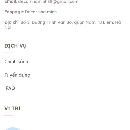
Email
:
decornhaminh88@gmail.com
Fanpage
: Decor nha minh
Địa chỉ
: Số 1, Đường Trịnh Văn Bô, quận Nam Từ Liêm, Hà
Nội.
DỊCH VỤ
Chính sách
Tuyển dụng
FAQ
VỊ TRÍ