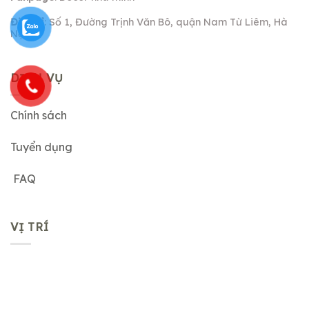
Địa chỉ
: Số 1, Đường Trịnh Văn Bô, quận Nam Từ Liêm, Hà
Nội.
DỊCH VỤ
Chính sách
Tuyển dụng
FAQ
VỊ TRÍ