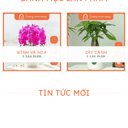
BÌNH VÀ HOA
CÂY CẢNH
5 SẢN PHẨM
5 SẢN PHẨM
TIN TỨC MỚI
28
Th11