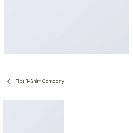
Flat T-Shirt Company