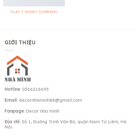
FLAT T-SHIRT COMPANY
GIỚI THIỆU
Hotline
: 0366216695
Email
:
decornhaminh88@gmail.com
Fanpage
: Decor nha minh
Địa chỉ
: Số 1, Đường Trịnh Văn Bô, quận Nam Từ Liêm, Hà
Nội.