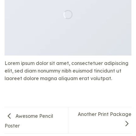
Lorem ipsum dolor sit amet, consectetuer adipiscing
elit, sed diam nonummy nibh euismod tincidunt ut
laoreet dolore magna aliquam erat volutpat.
Another Print Package
Awesome Pencil
Poster