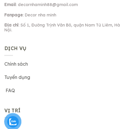
Email
:
decornhaminh88@gmail.com
Fanpage
: Decor nha minh
Địa chỉ
: Số 1, Đường Trịnh Văn Bô, quận Nam Từ Liêm, Hà
Nội.
DỊCH VỤ
Chính sách
Tuyển dụng
FAQ
VỊ TRÍ