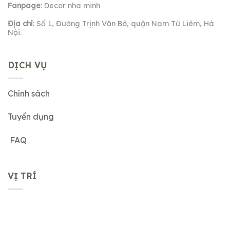
Fanpage
: Decor nha minh
Địa chỉ
: Số 1, Đường Trịnh Văn Bô, quận Nam Từ Liêm, Hà
Nội.
DỊCH VỤ
Chính sách
Tuyển dụng
FAQ
VỊ TRÍ